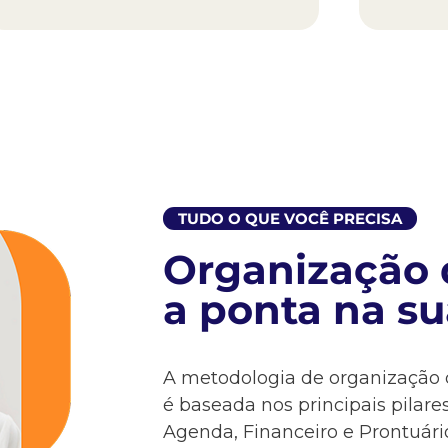
TUDO O QUE VOCÊ PRECISA​​
Organização 
a ponta na sua 
A metodologia de organização 
é baseada nos principais pilare
Agenda, Financeiro e Prontuário