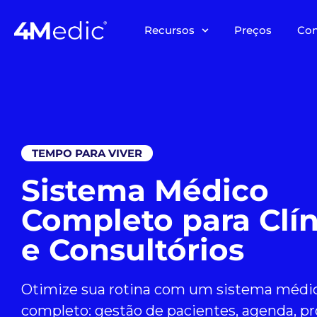
Recursos
Preços
Co
TEMPO PARA VIVER
Sistema Médico
Completo para Clín
e Consultórios
Otimize sua rotina com um sistema médi
completo: gestão de pacientes, agenda, pr