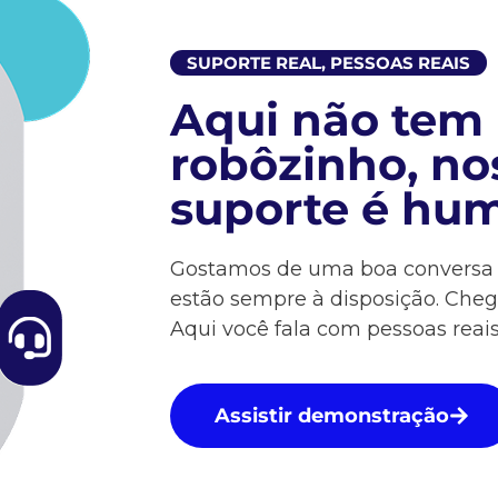
SUPORTE REAL, PESSOAS REAIS​
Aqui não tem
robôzinho, no
suporte é hu
Gostamos de uma boa conversa e
estão sempre à disposição. Cheg
Aqui você fala com pessoas reais
Assistir demonstração