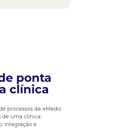
de ponta
clínica​​
de processos da 4Medic
s de uma clínica:
. Integração e