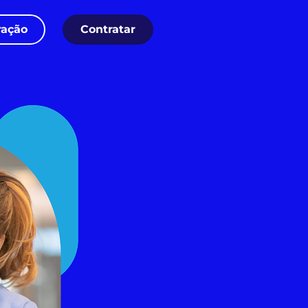
ação
Contratar