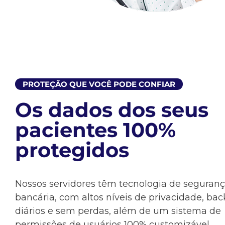
PROTEÇÃO QUE VOCÊ PODE CONFIAR
Os dados dos seus
pacientes 100%
protegidos​
Nossos servidores têm tecnologia de seguran
bancária, com altos níveis de privacidade, ba
diários e sem perdas, além de um sistema de
permissões de usuários 100% customizável.