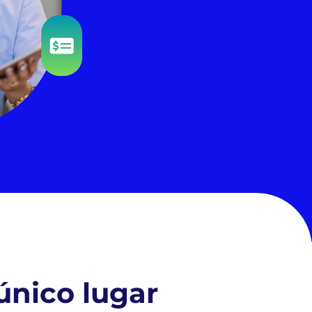
nico lugar​