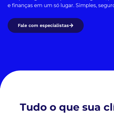
e finanças em um só lugar. Simples, seguro
Fale com especialistas
Tudo o que sua cl