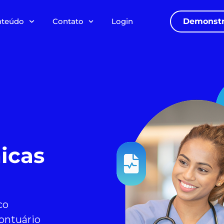
nteúdo
Contato
Login
Demonstr
icas
co
ontuário