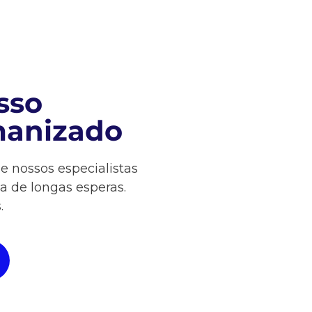
sso
manizado
 nossos especialistas
a de longas esperas.
.