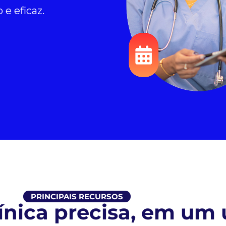
 e eficaz.
PRINCIPAIS RECURSOS
ínica precisa, em um ú