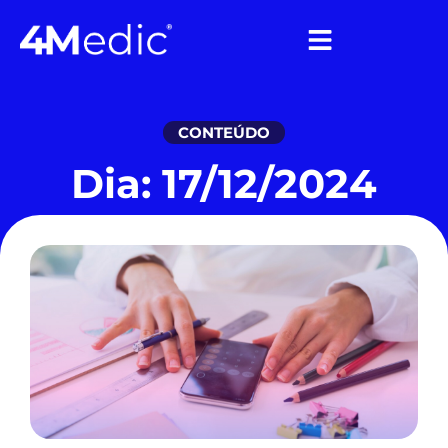
CONTEÚDO
Dia: 17/12/2024