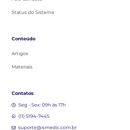
Status do Sistema
Conteúdo
Artigos
Materiais
Contatos
Seg - Sex: 09h às 17h
(11) 5194-7445
suporte@4medic.com.br