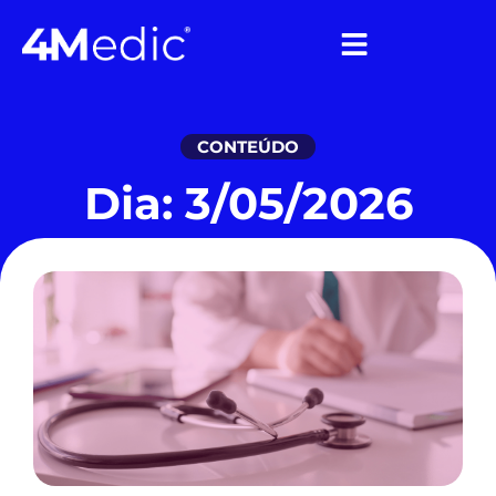
CONTEÚDO
Dia: 3/05/2026