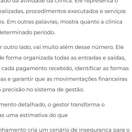
ado da atividade da clínica. Ele representa o
ealizadas, procedimentos executados e serviços
s. Em outras palavras, mostra quanto a clínica
determinado período.
or outro lado, vai muito além desse número. Ele
 forma organizada todas as entradas e saídas,
e cada pagamento recebido, identificar as formas
as e garantir que as movimentações financeiras
 precisão no sistema de gestão.
nto detalhado, o gestor transforma o
s uma estimativa do que
nhamento cria um cenário de insegurança para o