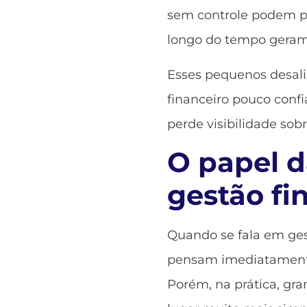
sem controle podem p
longo do tempo geram d
Esses pequenos desa
financeiro pouco confi
perde visibilidade sob
O papel d
gestão fi
Quando se fala em gest
pensam imediatamente 
Porém, na prática, gr