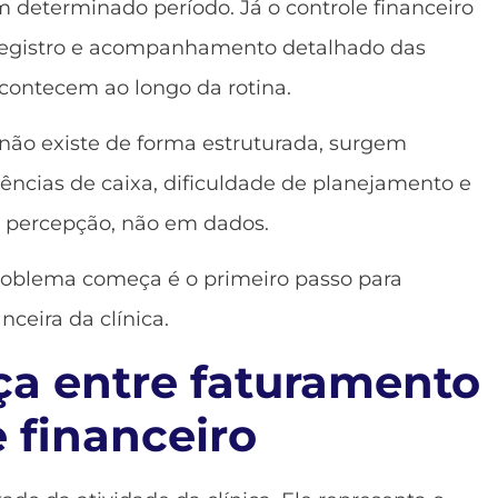
m determinado período. Já o controle financeiro
 registro e acompanhamento detalhado das
ontecem ao longo da rotina.
não existe de forma estruturada, surgem
gências de caixa, dificuldade de planejamento e
 percepção, não em dados.
roblema começa é o primeiro passo para
nceira da clínica.
ça entre faturamento
e financeiro