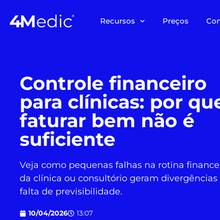
Recursos
Preços
Co
Controle financeiro
para clínicas: por qu
faturar bem não é
suficiente
Veja como pequenas falhas na rotina finance
da clínica ou consultório geram divergências
falta de previsibilidade.
10/04/2026
13:07