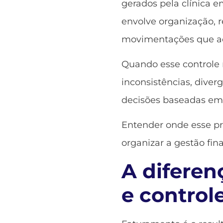
gerados pela clínica e
envolve organização,
movimentações que ac
Quando esse controle 
inconsistências, diver
decisões baseadas em
Entender onde esse p
organizar a gestão fina
A diferen
e control