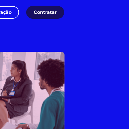
ação
Contratar