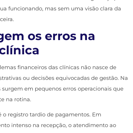
inua funcionando, mas sem uma visão clara da
ceira.
gem os erros na
clínica
lemas financeiros das clínicas não nasce de
strativas ou decisões equivocadas de gestão. Na
es surgem em pequenos erros operacionais que
e na rotina.
 registro tardio de pagamentos. Em
o intenso na recepção, o atendimento ao