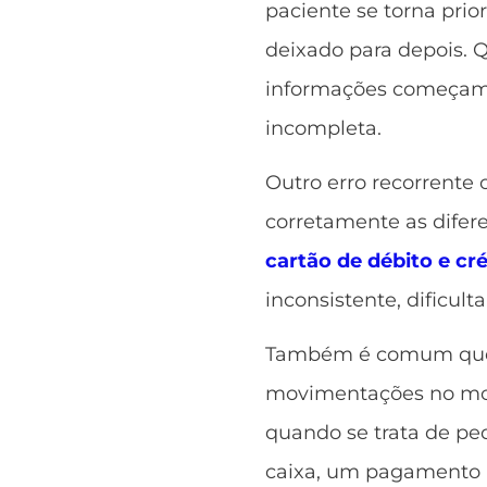
paciente se torna prio
deixado para depois. 
informações começam a
incompleta.
Outro erro recorrente
corretamente as dife
cartão de débito e cr
inconsistente, dificult
Também é comum que a
movimentações no mo
quando se trata de peq
caixa, um pagamento 