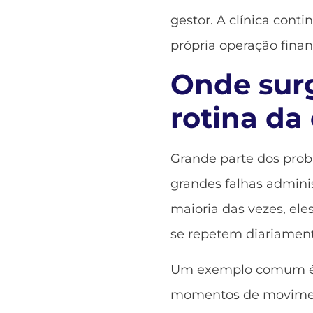
gestor. A clínica cont
própria operação finan
Onde sur
rotina da 
Grande parte dos prob
grandes falhas admini
maioria das vezes, el
se repetem diariament
Um exemplo comum é o
momentos de moviment