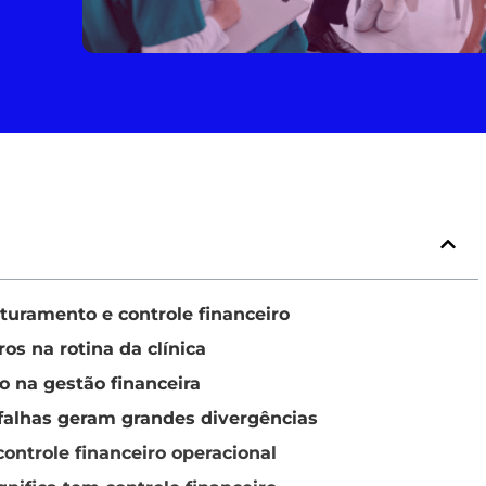
aturamento e controle financeiro
os na rotina da clínica
o na gestão financeira
falhas geram grandes divergências
ontrole financeiro operacional