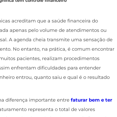
nifica tem controle financeiro
nicas acreditam que a saúde financeira do
iada apenas pelo volume de atendimentos ou
sal. A agenda cheia transmite uma sensação de
mento. No entanto, na prática, é comum encontrar
muitos pacientes, realizam procedimentos
ssim enfrentam dificuldades para entender
heiro entrou, quanto saiu e qual é o resultado
ma diferença importante entre
faturar bem e ter
aturamento representa o total de valores