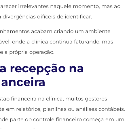
arecer irrelevantes naquele momento, mas ao
ivergências difíceis de identificar.
linhamentos acabam criando um ambiente
ável, onde a clínica continua faturando, mas
re a própria operação.
a recepção na
nanceira
ão financeira na clínica, muitos gestores
em relatórios, planilhas ou análises contábeis.
ande parte do controle financeiro começa em um