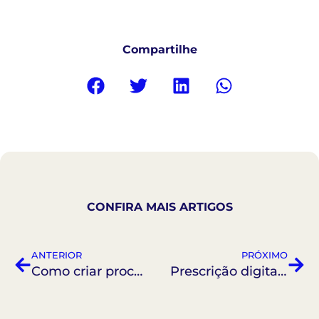
Compartilhe
CONFIRA MAIS ARTIGOS
ANTERIOR
PRÓXIMO
Como criar processos leves e previsíveis na clínica
Prescrição digital: como funciona e quais as vantagens para clínicas em 2026