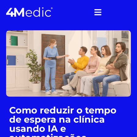
Como reduzir o tempo
de espera na clínica
usando IA e