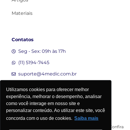
Materiais
Contatos
Seg - Sex: 09h às 17h
(11) 5194-7445
suporte@4medic.com.br
Utilizamos cookies para oferecer melhor
experiência, melhorar o desempenho, analisar
como você interage em nosso site e
personalizar conteúdo. Ao utilizar este site, você
concorda com o uso de cookies.
Saiba mais
©2015-2026 4Medic.
Todos os direitos reservados. Confira