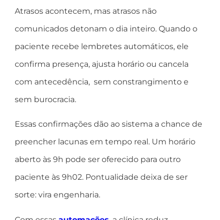
Atrasos acontecem, mas atrasos não
comunicados detonam o dia inteiro. Quando o
paciente recebe lembretes automáticos, ele
confirma presença, ajusta horário ou cancela
com antecedência, sem constrangimento e
sem burocracia.
Essas confirmações dão ao sistema a chance de
preencher lacunas em tempo real. Um horário
aberto às 9h pode ser oferecido para outro
paciente às 9h02. Pontualidade deixa de ser
sorte: vira engenharia.
Com essas
automações
, a clínica reduz