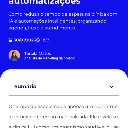
automatizações
Como reduzir o tempo de espera na clínica com
IA e automações inteligentes, organizando
agenda, fluxo e atendimento.
30/01/2026
11:23
Tarcila Matos
Analista de Marketing da 4Medic
Sumário
O tempo de espera não é apenas um número; é
a primeira impressão materializada. Ele revela se
a clínica flui como um organismo saudável ou se