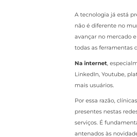
A tecnologia já está p
não é diferente no mu
avançar no mercado e 
todas as ferramentas d
Na internet
, especial
LinkedIn, Youtube, p
mais usuários.
Por essa razão, clínic
presentes nestas rede
serviços. É fundament
antenados às novidad