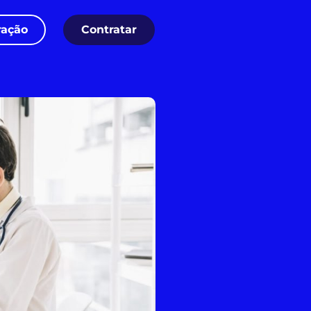
ação
Contratar