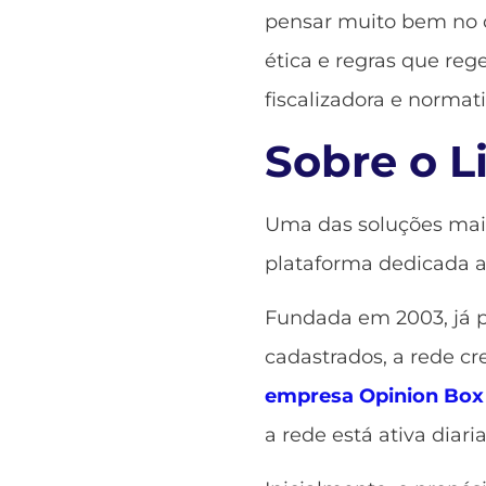
pensar muito bem no c
ética e regras que reg
fiscalizadora e normat
Sobre o L
Uma das soluções mais
plataforma dedicada a
Fundada em 2003, já p
cadastrados, a rede c
empresa Opinion Box
a rede está ativa diar