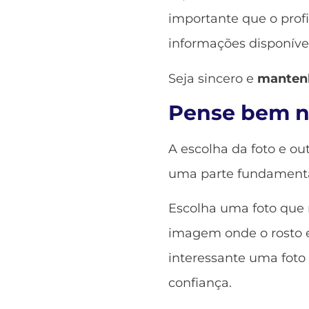
importante que o prof
informações disponívei
Seja sincero e
mantenh
Pense bem na
A escolha da foto e out
uma parte fundamental
Escolha uma foto que 
imagem onde o rosto e
interessante uma foto
confiança.