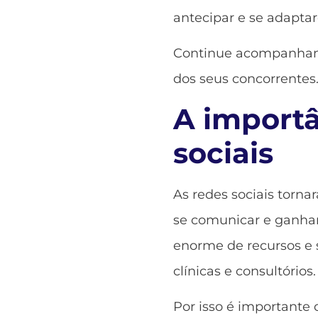
antecipar e se adapt
Continue acompanhando
dos seus concorrentes
A importâ
sociais
As redes sociais tor
se comunicar e ganhar
enorme de recursos e 
clínicas e consultórios.
Por isso é importante 