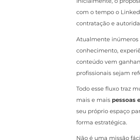
Inicialmente, o propós
com o tempo o Linked
contratação e autorida
Atualmente inúmeros u
conhecimento, experiên
conteúdo vem ganhand
profissionais sejam r
Todo esse fluxo traz m
mais e mais
pessoas 
seu próprio espaço par
forma estratégica.
Não é uma missão fác