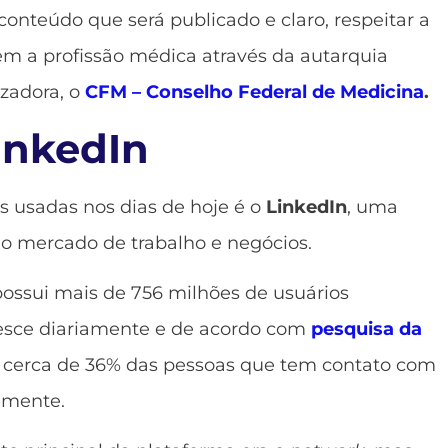
onteúdo que será publicado e claro, respeitar a
em a profissão médica através da autarquia
izadora, o
CFM – Conselho Federal de Medicina
.
inkedIn
 usadas nos dias de hoje é o
LinkedIn
, uma
o mercado de trabalho e negócios.
ossui mais de 756 milhões de usuários
resce diariamente e de acordo com
pesquisa da
cerca de 36% das pessoas que tem contato com
iamente.