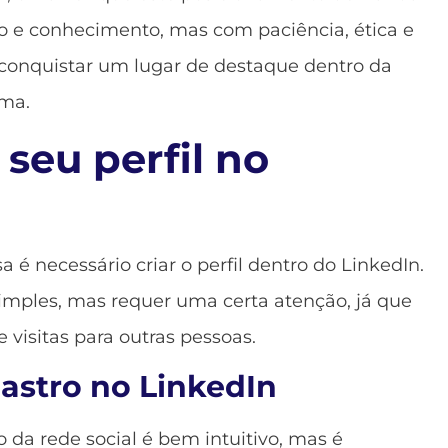
 e conhecimento, mas com paciência, ética e
cconquistar um lugar de destaque dentro da
rma.
 seu perfil no
 é necessário criar o perfil dentro do LinkedIn.
imples, mas requer uma certa atenção, já que
e visitas para outras pessoas.
astro no LinkedIn
 da rede social é bem intuitivo, mas é