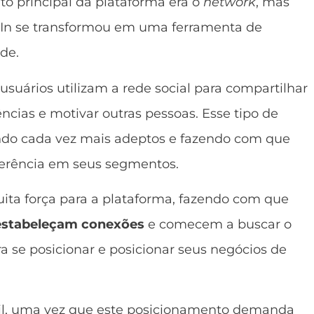
ito principal da plataforma era o
network
, mas
In se transformou em uma ferramenta de
de.
suários utilizam a rede social para compartilhar
cias e motivar outras pessoas. Esse tipo de
o cada vez mais adeptos e fazendo com que
eferência em seus segmentos.
uita força para a plataforma, fazendo com que
estabeleçam conexões
e comecem a buscar o
a se posicionar e posicionar seus negócios de
il, uma vez que este posicionamento demanda