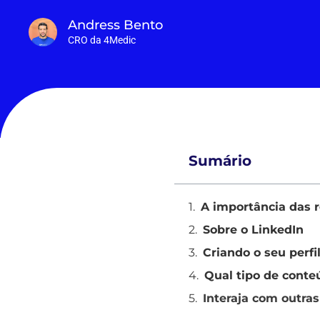
Andress Bento
CRO da 4Medic
Sumário
A importância das r
Sobre o LinkedIn
Criando o seu perfi
Qual tipo de conte
Interaja com outra