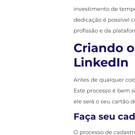
investimento de tempo
dedicação é possível 
profissão e da platafo
Criando o
LinkedIn
Antes de qualquer coisa
Este processo é bem s
ele será o seu cartão d
Faça seu cad
O processo de cadastro