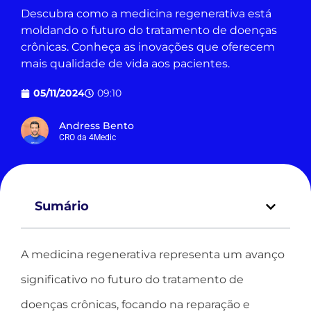
Descubra como a medicina regenerativa está
moldando o futuro do tratamento de doenças
crônicas. Conheça as inovações que oferecem
mais qualidade de vida aos pacientes.
05/11/2024
09:10
Andress Bento
CRO da 4Medic
Sumário
A medicina regenerativa representa um avanço
significativo no futuro do tratamento de
doenças crônicas, focando na reparação e