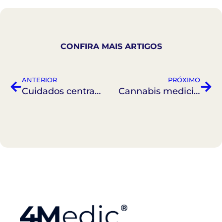
CONFIRA MAIS ARTIGOS
ANTERIOR
PRÓXIMO
Cuidados centrados no paciente: um novo olhar da medicina
Cannabis medicinal no Brasil: regulamentação, benefícios e desafios no tratamento de condições crônicas