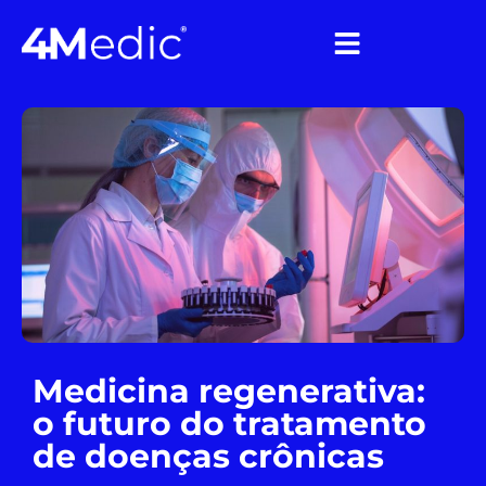
Medicina regenerativa:
o futuro do tratamento
de doenças crônicas