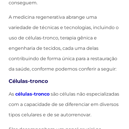
conseguem.
A medicina regenerativa abrange uma
variedade de técnicas e tecnologias, incluindo o
uso de células-tronco, terapia gênica e
engenharia de tecidos, cada uma delas
contribuindo de forma única para a restauração
da saúde, conforme podemos conferir a seguir:
Células-tronco
As
células-tronco
são células não especializadas
com a capacidade de se diferenciar em diversos
tipos celulares e de se autorrenovar.