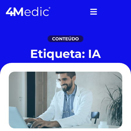
CONTEÚDO
Etiqueta: IA