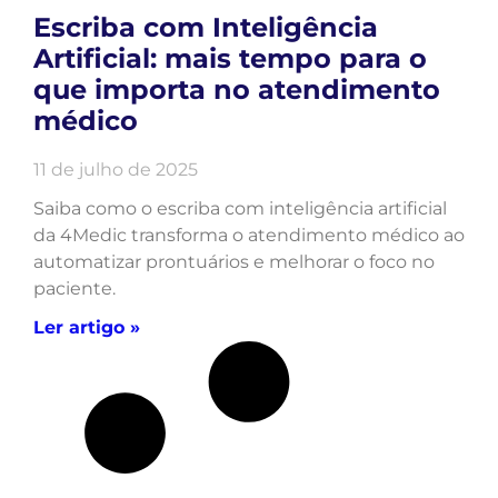
Escriba com Inteligência
Artificial: mais tempo para o
que importa no atendimento
médico
11 de julho de 2025
Saiba como o escriba com inteligência artificial
da 4Medic transforma o atendimento médico ao
automatizar prontuários e melhorar o foco no
paciente.
Ler artigo »