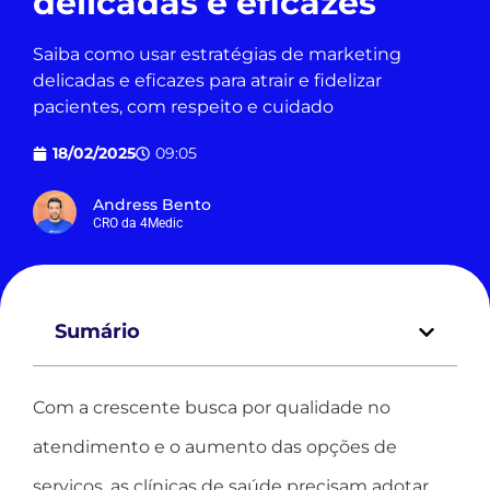
delicadas e eficazes
Saiba como usar estratégias de marketing
delicadas e eficazes para atrair e fidelizar
pacientes, com respeito e cuidado
18/02/2025
09:05
Andress Bento
CRO da 4Medic
Sumário
Com a crescente busca por qualidade no
atendimento e o aumento das opções de
serviços, as clínicas de saúde precisam adotar