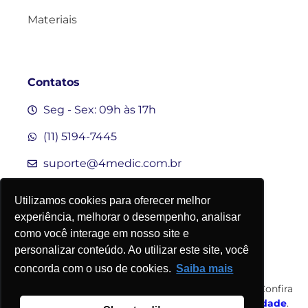
Materiais
Contatos
Seg - Sex: 09h às 17h
(11) 5194-7445
suporte@4medic.com.br
Utilizamos cookies para oferecer melhor
experiência, melhorar o desempenho, analisar
como você interage em nosso site e
personalizar conteúdo. Ao utilizar este site, você
concorda com o uso de cookies.
Saiba mais
©2015-2026 4Medic.
Todos os direitos reservados. Confira
nossos
Termos de Uso
e nossa
Política de Privacidade
.