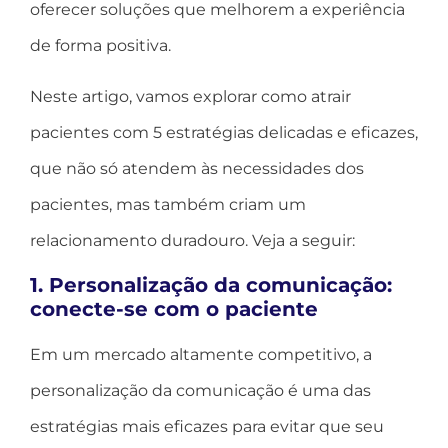
oferecer soluções que melhorem a experiência
de forma positiva.
Neste artigo, vamos explorar como atrair
pacientes com 5 estratégias delicadas e eficazes,
que não só atendem às necessidades dos
pacientes, mas também criam um
relacionamento duradouro. Veja a seguir:
1. Personalização da comunicação:
conecte-se com o paciente
Em um mercado altamente competitivo, a
personalização da comunicação é uma das
estratégias mais eficazes para evitar que seu