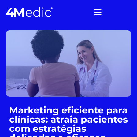
Marketing eficiente para
clínicas: atraia pacientes
com estratégias