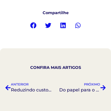
Compartilhe
CONFIRA MAIS ARTIGOS
ANTERIOR
PRÓXIMO
Reduzindo custos sem comprometer a qualidade
Do papel para o software: como fazer essa transição de maneira tranquila